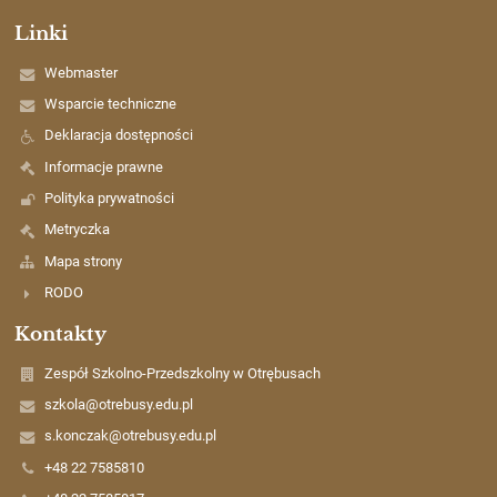
Linki
Webmaster
Wsparcie techniczne
Deklaracja dostępności
Informacje prawne
Polityka prywatności
Metryczka
Mapa strony
RODO
Kontakty
Zespół Szkolno-Przedszkolny w Otrębusach
szkola@otrebusy.edu.pl
s.konczak@otrebusy.edu.pl
+48 22 7585810