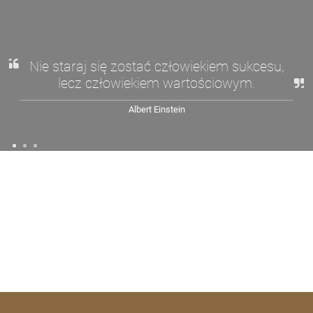
Nie staraj się zostać człowiekiem sukcesu,
lecz człowiekiem wartościowym.
Albert Einstein