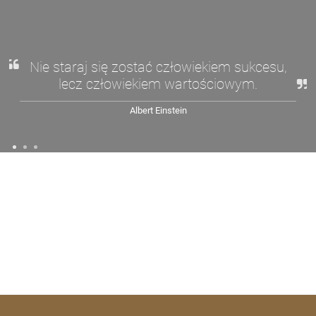
Nie staraj się zostać człowiekiem sukcesu,
lecz człowiekiem wartościowym.
Albert Einstein