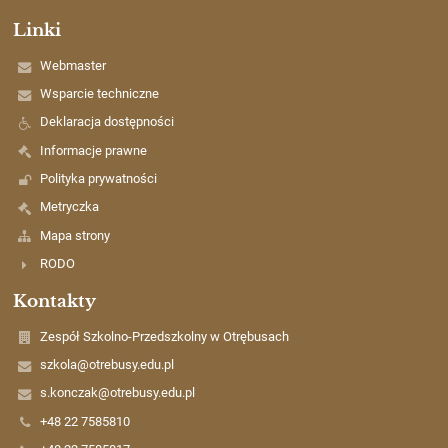
Linki
Webmaster
Wsparcie techniczne
Deklaracja dostępności
Informacje prawne
Polityka prywatności
Metryczka
Mapa strony
RODO
Kontakty
Zespół Szkolno-Przedszkolny w Otrębusach
szkola@otrebusy.edu.pl
s.konczak@otrebusy.edu.pl
+48 22 7585810