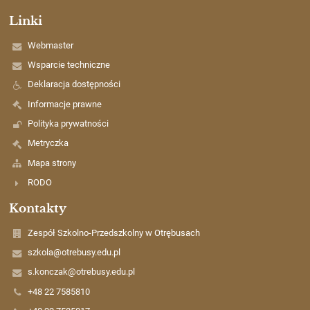
Linki
Webmaster
Wsparcie techniczne
Deklaracja dostępności
Informacje prawne
Polityka prywatności
Metryczka
Mapa strony
RODO
Kontakty
Zespół Szkolno-Przedszkolny w Otrębusach
szkola@otrebusy.edu.pl
s.konczak@otrebusy.edu.pl
+48 22 7585810