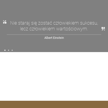
Nie staraj się zostać człowiekiem sukcesu,
lecz człowiekiem wartościowym.
Albert Einstein