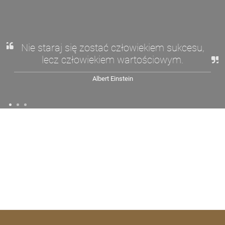
Nie staraj się zostać człowiekiem sukcesu,
lecz człowiekiem wartościowym.
Albert Einstein