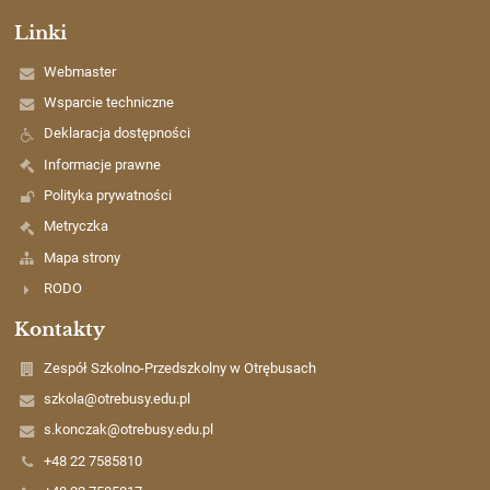
Linki
Webmaster
Wsparcie techniczne
Deklaracja dostępności
Informacje prawne
Polityka prywatności
Metryczka
Mapa strony
RODO
Kontakty
Zespół Szkolno-Przedszkolny w Otrębusach
szkola@otrebusy.edu.pl
s.konczak@otrebusy.edu.pl
+48 22 7585810