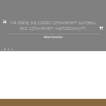
Nie staraj się zostać człowiekiem sukcesu,
lecz człowiekiem wartościowym.
Albert Einstein