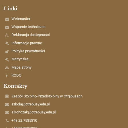
Linki
Webmaster
Wsparcie techniczne
Deklaracja dostępności
Informacje prawne
Polityka prywatności
Metryczka
Mapa strony
RODO
Kontakty
Zespół Szkolno-Przedszkolny w Otrębusach
szkola@otrebusy.edu.pl
s.konczak@otrebusy.edu.pl
+48 22 7585810