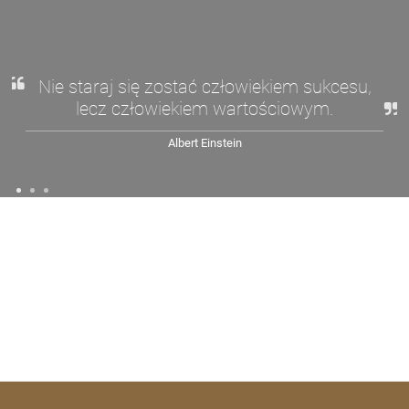
Nie staraj się zostać człowiekiem sukcesu,
lecz człowiekiem wartościowym.
Albert Einstein