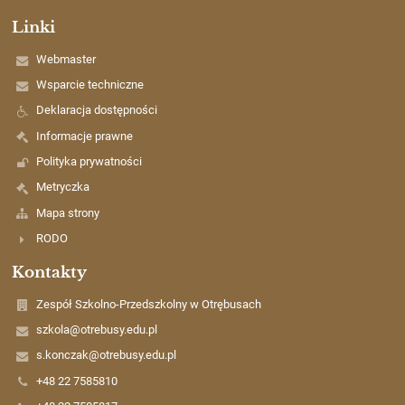
Linki
Webmaster
Wsparcie techniczne
Deklaracja dostępności
Informacje prawne
Polityka prywatności
Metryczka
Mapa strony
RODO
Kontakty
Zespół Szkolno-Przedszkolny w Otrębusach
szkola@otrebusy.edu.pl
s.konczak@otrebusy.edu.pl
+48 22 7585810