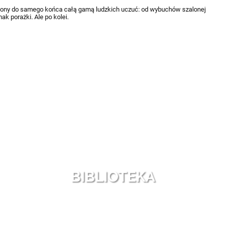
niony do samego końca całą gamą ludzkich uczuć: od wybuchów szalonej
ak porażki. Ale po kolei.
BIBLIOTEKA