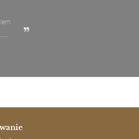
kiem
wanie