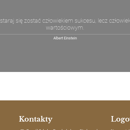
 staraj się zostać człowiekiem sukcesu, lecz człowie
wartościowym.
Albert Einstein
Kontakty
Logo