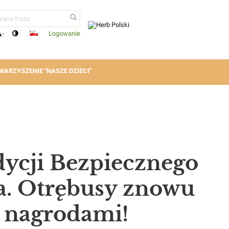
Logowanie
-
WARZYSZENIE "NASZE DZIECI"
edycji Bezpiecznego
. Otrębusy znowu
 nagrodami!