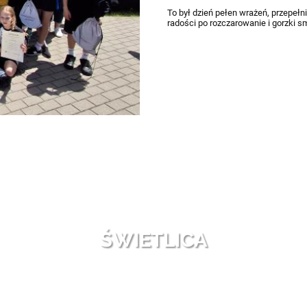
To był dzień pełen wrażeń, przepeł
radości po rozczarowanie i gorzki sm
ŚWIETLICA