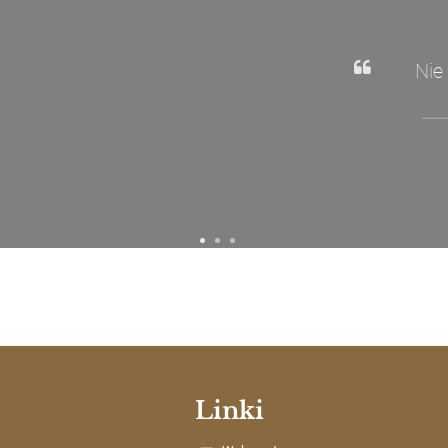
Nie
Linki